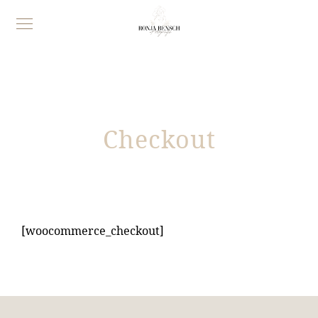
Checkout
[woocommerce_checkout]