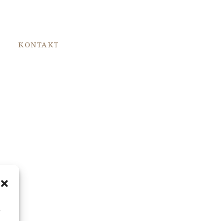
T
KONTAKT
,