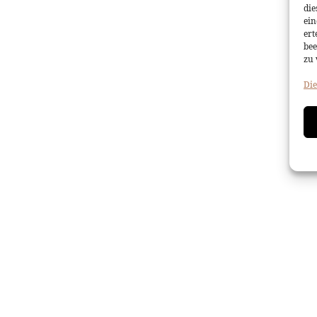
die
ein
ert
bee
zu 
Die