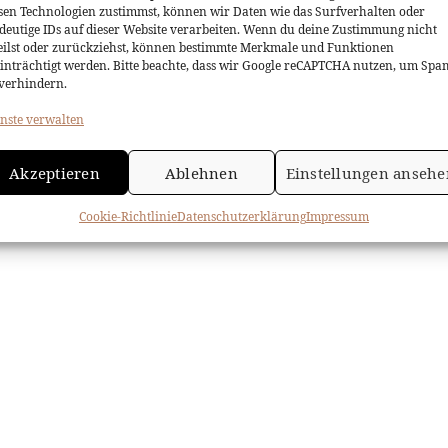
sen Technologien zustimmst, können wir Daten wie das Surfverhalten oder
deutige IDs auf dieser Website verarbeiten. Wenn du deine Zustimmung nicht
eilst oder zurückziehst, können bestimmte Merkmale und Funktionen
inträchtigt werden. Bitte beachte, dass wir Google reCAPTCHA nutzen, um Spa
verhindern.
nste verwalten
Akzeptieren
Ablehnen
Einstellungen ansehe
Cookie-Richtlinie
Datenschutzerklärung
Impressum