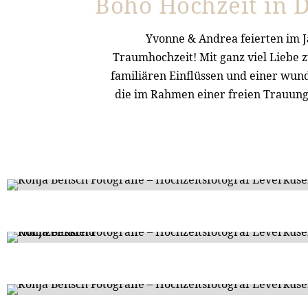
Boho Hochzeit in D
Yvonne & Andrea feierten im J
Traumhochzeit! Mit ganz viel Liebe z
familiären Einflüssen und einer wun
die im Rahmen einer freien Trauung