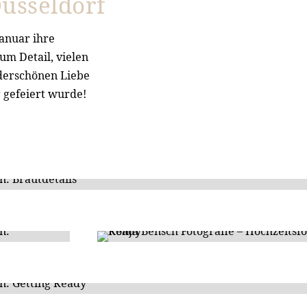
üsseldorf
anuar ihre
um Detail, vielen
derschönen Liebe
 gefeiert wurde!