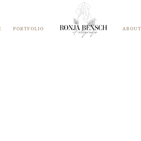
E
PORTFOLIO
ABOU
HOCHZEIT